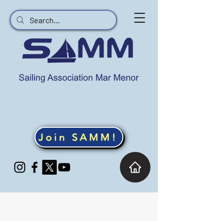
Join SAMM!