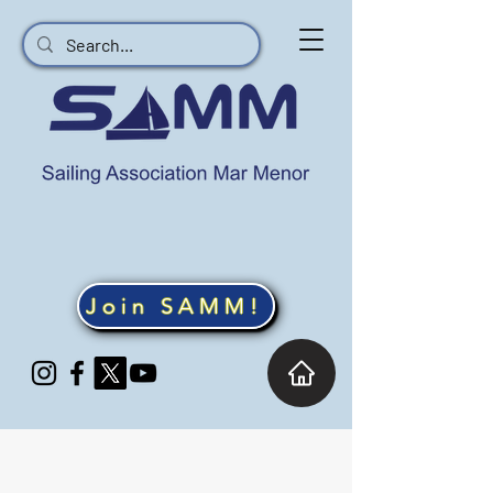
Join SAMM!