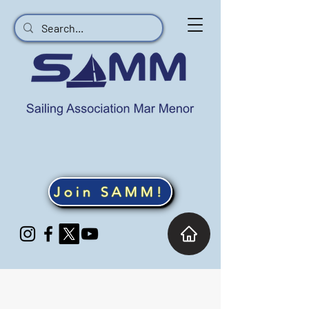
Join SAMM!