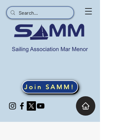
Join SAMM!