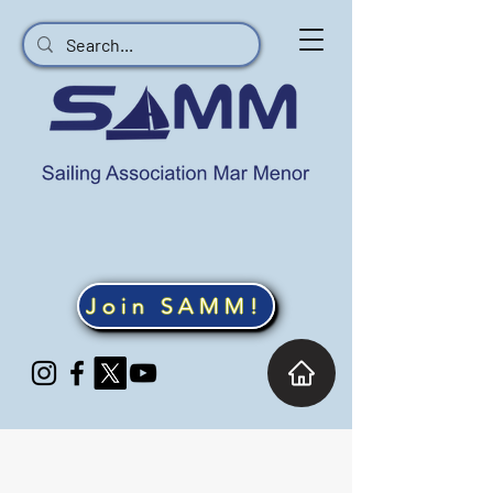
Join SAMM!