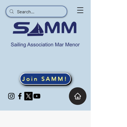
Join SAMM!