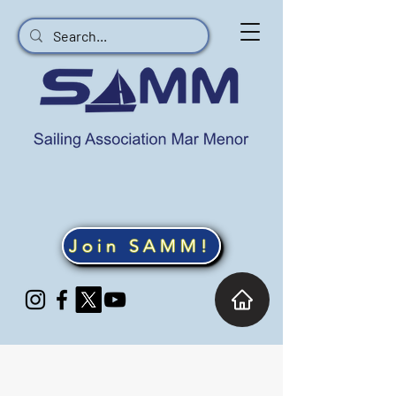
Join SAMM!