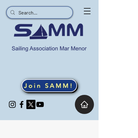
Join SAMM!