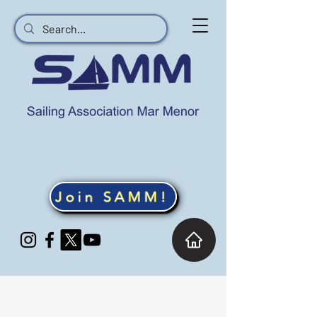
Join SAMM!