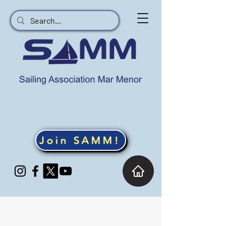
Join SAMM!