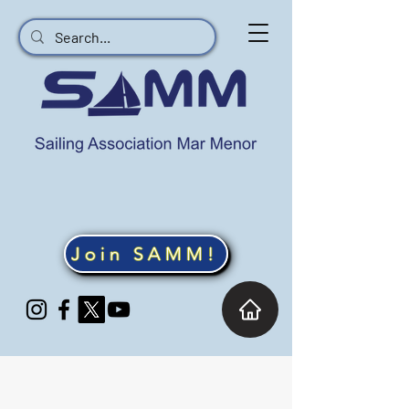
Join SAMM!