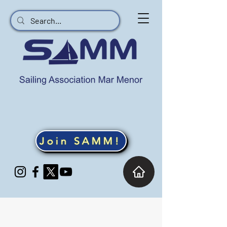
Join SAMM!