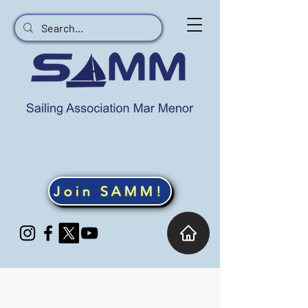
Join SAMM!