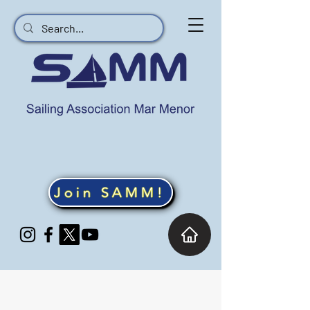
Join SAMM!